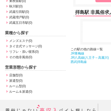
東秋留駅(0)
秋川駅(0)
拝島駅 非風俗求
武蔵引田駅(0)
武蔵増戸駅(0)
武蔵五日市駅(0)
業種から探す
メンズエステ(0)
タイ古式マッサージ(0)
この駅の他の路線一覧
リフレ・添い寝系(0)
JR青梅線
その他非風俗(0)
JR八高線(八王子～高麗川)
西武拝島線
営業形態から探す
店舗型(0)
派遣型(0)
ルーム型(0)
ルーム＆派遣(0)