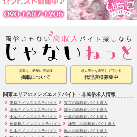
掲載をご希望の店舗様
求人広告を販売して頂ける
掲載について
代理店様募集中
関東エリアのメンズエステバイト・非風俗求人情報
東京のメンズエステバイト
東京の非風俗バイト求人
埼玉のメンズエステバイト
埼玉の非風俗バイト求人
千葉のメンズエステバイト
千葉の非風俗バイト求人
神奈川のメンズエステバイト
神奈川の非風俗バイト求人
栃木のメンズエステバイト
栃木の非風俗バイト求人