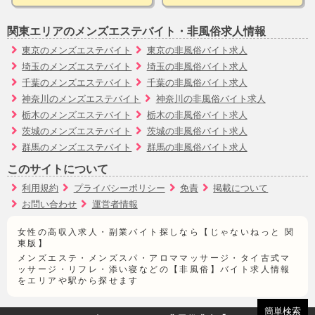
関東エリアのメンズエステバイト・非風俗求人情報
東京のメンズエステバイト
東京の非風俗バイト求人
埼玉のメンズエステバイト
埼玉の非風俗バイト求人
千葉のメンズエステバイト
千葉の非風俗バイト求人
神奈川のメンズエステバイト
神奈川の非風俗バイト求人
栃木のメンズエステバイト
栃木の非風俗バイト求人
茨城のメンズエステバイト
茨城の非風俗バイト求人
群馬のメンズエステバイト
群馬の非風俗バイト求人
このサイトについて
利用規約
プライバシーポリシー
免責
掲載について
お問い合わせ
運営者情報
女性の高収入求人・副業バイト探しなら【じゃないねっと 関
東版】
メンズエステ・メンズスパ・アロママッサージ・タイ古式マ
ッサージ・リフレ・添い寝などの【非風俗】バイト求人情報
をエリアや駅から探せます
簡単検索