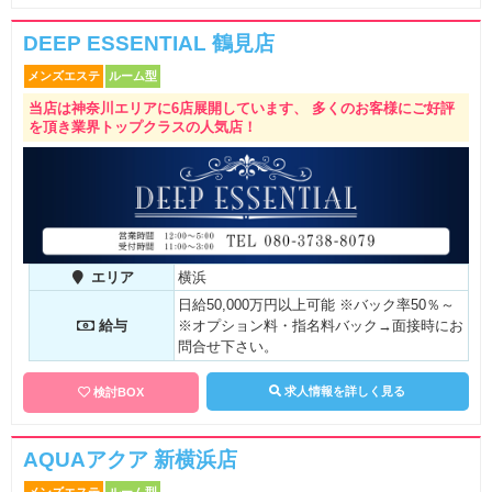
DEEP ESSENTIAL 鶴見店
メンズエステ
ルーム型
当店は神奈川エリアに6店展開しています、 多くのお客様にご好評
を頂き業界トップクラスの人気店！
エリア
横浜
日給50,000万円以上可能 ※バック率50％～
給与
※オプション料・指名料バック→面接時にお
問合せ下さい。
求人情報を詳しく見る
検討BOX
AQUAアクア 新横浜店