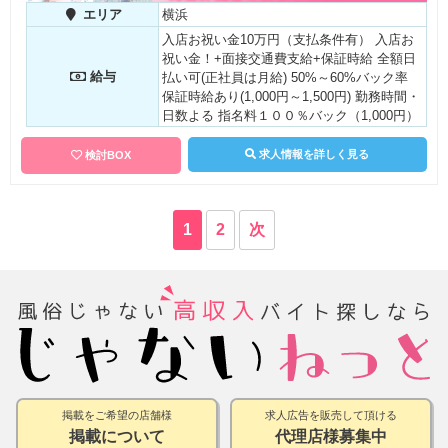
エリア
横浜
入店お祝い金10万円（支払条件有） 入店お
祝い金！+面接交通費支給+保証時給 全額日
給与
払い可(正社員は月給) 50%～60%バック率
保証時給あり(1,000円～1,500円) 勤務時間・
日数よる 指名料１００％バック（1,000円）
1日35,000円以上可能 月20日程度の出勤で月
収50万以上可能です。
求人情報を詳しく見る
検討BOX
1
2
次
掲載をご希望の店舗様
求人広告を販売して頂ける
掲載について
代理店様募集中