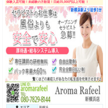
体験入店可能！未経験の方歓迎！日給35,000円以上可能 ！
エリア
新横浜