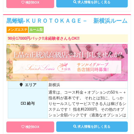
月収 【Case2】 週★3～4日で8時間受付『4
求人情報を詳しく見る
検討BOX
5万円』平均月収
黒蜥蜴-ＫＵＲＯＴＯＫＡＧＥ－ 新横浜ルーム
メンズエステ
ルーム型
90分17000円バック‼️未経験者さんもOK‼️
エリア
新横浜
通常は、コース料金＋オプションの50％～＋
指名料が基本です。 それとは別に、しっか
給与
りセールスしてサービスできる人は稼げるシ
ステムです！ 指名料2000円、その他のオプ
ション全額バックです（過激なオプションは
一切ありません、詳細は面接時にお話ししま
す、同じ９０分でもかなり稼げると思いま
求人情報を詳しく見る
検討BOX
す）。 全額日払い支給いたします。 すごく