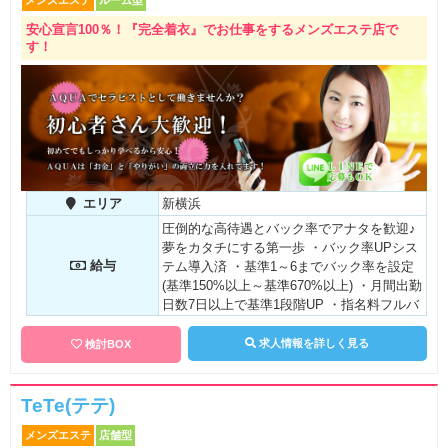
メンズエステ
ルーム型
安心宣言100％！『完全着衣』でお仕事をするメンズエステ店で
す！
エリア
新横浜
圧倒的な高待遇とバック率でアナタを歓迎♪
夢をカタチにする第一歩 ・バック率UPシス
給与
テム導入済 ・基準1～6までバック率を設定
(基準150%以上～基準670%以上) ・月間出勤
日数7日以上で基準1段階UP ・指名料フルバ
ック(1,000円) ─────────────── ・60
分コース 7000円～ ・90分コース 10,000円
求人情報を詳しく見る
検討BOX
～ ・120分コース 13,000円～ ・本指名1,000
円(全額バック) ■15,000円～35,000円の保証
制度も実施しております^^♪ 未経験者・初心
TeTe(テテ)
者の貴方でも安心してお仕事してもらえま
メンズエステ
店舗型
す! まずは体験入店だけでも♪稼げる理由が